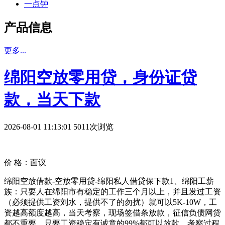
一点钟
产品信息
更多...
绵阳空放零用贷，身份证贷
款，当天下款
2026-08-01 11:13:01 5011次浏览
价 格：
面议
绵阳空放借款-空放零用贷-绵阳私人借贷保下款1、绵阳工薪
族：只要人在绵阳市有稳定的工作三个月以上，并且发过工资
（必须提供工资刘水，提供不了的勿扰）就可以5K-10W，工
资越高额度越高，当天考察，现场签借条放款，征信负债网贷
都不重要，只要工资稳定有诚意的99%都可以放款，考察过程