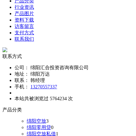
产品分类
行业资讯
产品图片
资料下载
访客留言
支付方式
联系我们
联系方式
公司：
绵阳汇合投资咨询有限公司
地址：
绵阳万达
联系：
韩经理
手机：
13270557337
本站共被浏览过 5764234 次
产品分类
绵阳空放
3
绵阳零用贷
0
绵阳空放私借
1