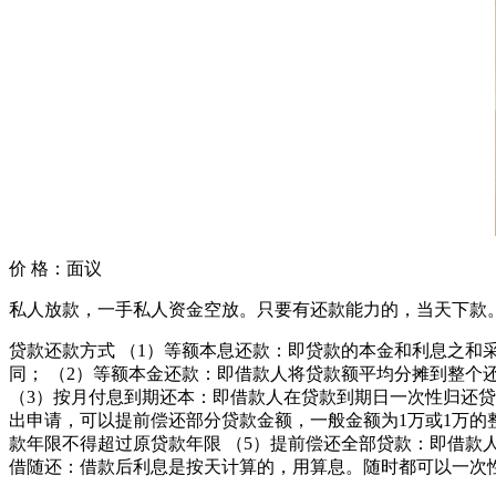
价 格：
面议
私人放款，一手私人资金空放。只要有还款能力的，当天下款
贷款还款方式 （1）等额本息还款：即贷款的本金和利息之
同； （2）等额本金还款：即借款人将贷款额平均分摊到整
（3）按月付息到期还本：即借款人在贷款到期日一次性归还贷
出申请，可以提前偿还部分贷款金额，一般金额为1万或1万
款年限不得超过原贷款年限 （5）提前偿还全部贷款：即借款
借随还：借款后利息是按天计算的，用算息。随时都可以一次