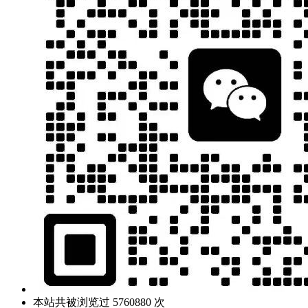
本站共被浏览过 5760880 次