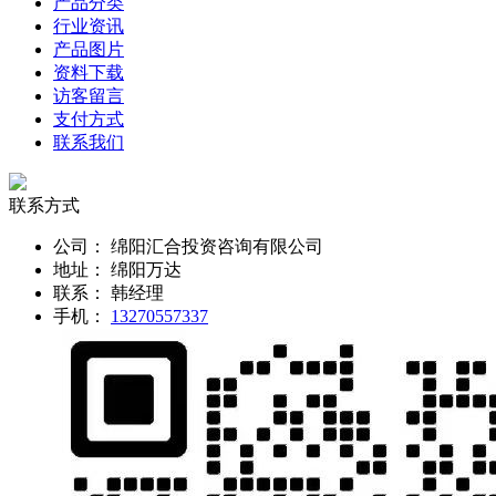
产品分类
行业资讯
产品图片
资料下载
访客留言
支付方式
联系我们
联系方式
公司：
绵阳汇合投资咨询有限公司
地址：
绵阳万达
联系：
韩经理
手机：
13270557337