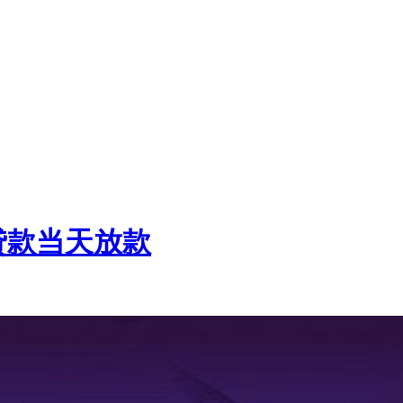
贷款当天放款