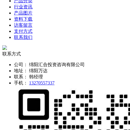
产品分类
行业资讯
产品图片
资料下载
访客留言
支付方式
联系我们
联系方式
公司：
绵阳汇合投资咨询有限公司
地址：
绵阳万达
联系：
韩经理
手机：
13270557337