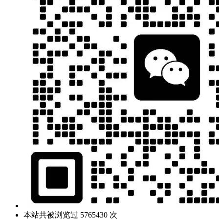
本站共被浏览过 5765430 次