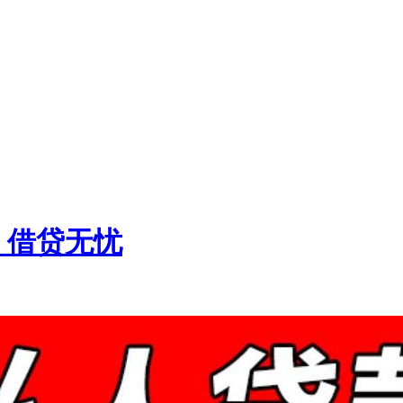
，借贷无忧