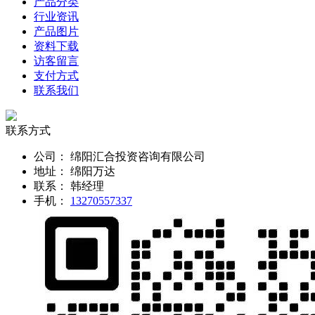
产品分类
行业资讯
产品图片
资料下载
访客留言
支付方式
联系我们
联系方式
公司：
绵阳汇合投资咨询有限公司
地址：
绵阳万达
联系：
韩经理
手机：
13270557337