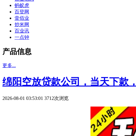
蚂蚁虎
百登网
壹佰业
炒米网
百业讯
一点钟
产品信息
更多...
绵阳空放贷款公司，当天下款
2026-08-01 03:53:01 3712次浏览