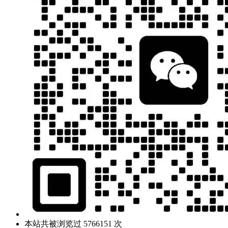
本站共被浏览过 5766151 次