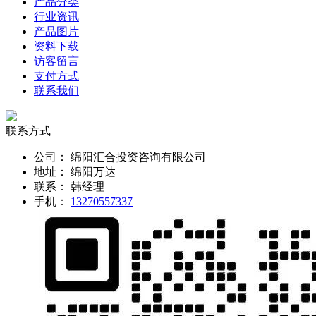
产品分类
行业资讯
产品图片
资料下载
访客留言
支付方式
联系我们
联系方式
公司：
绵阳汇合投资咨询有限公司
地址：
绵阳万达
联系：
韩经理
手机：
13270557337