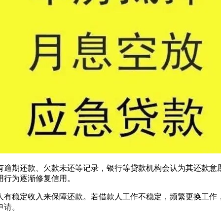
有逾期还款、欠款未还等记录，银行等贷款机构会认为其还款意
用行为逐渐修复信用。
人有稳定收入来保障还款。若借款人工作不稳定，频繁更换工作
申请。