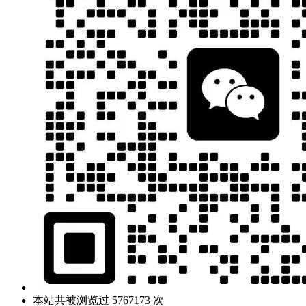
本站共被浏览过 5767173 次