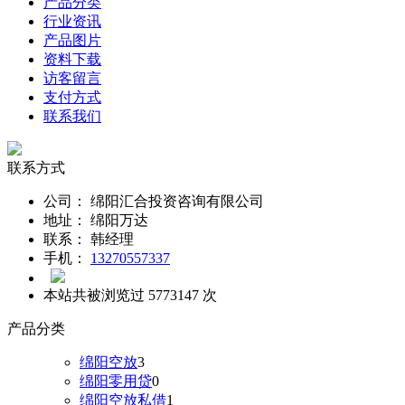
产品分类
行业资讯
产品图片
资料下载
访客留言
支付方式
联系我们
联系方式
公司：
绵阳汇合投资咨询有限公司
地址：
绵阳万达
联系：
韩经理
手机：
13270557337
本站共被浏览过 5773147 次
产品分类
绵阳空放
3
绵阳零用贷
0
绵阳空放私借
1